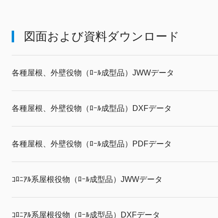
図面および資料ダウンロード
各種屋根、外壁役物（ﾛｰﾙ成型品）JWWデータ
各種屋根、外壁役物（ﾛｰﾙ成型品）DXFデータ
各種屋根、外壁役物（ﾛｰﾙ成型品）PDFデータ
ｺﾛﾆｱﾙ系屋根役物（ﾛｰﾙ成型品）JWWデータ
ｺﾛﾆｱﾙ系屋根役物（ﾛｰﾙ成型品）DXFデータ