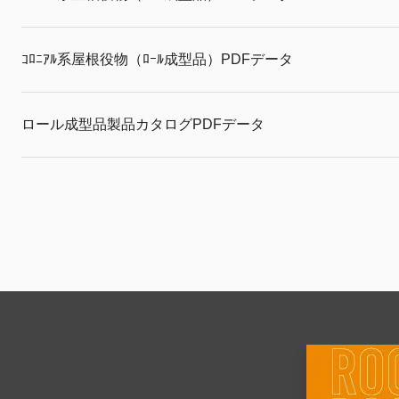
ｺﾛﾆｱﾙ系屋根役物（ﾛｰﾙ成型品）PDFデータ
ロール成型品製品カタログPDFデータ