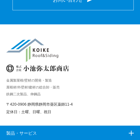
金属製屋根/壁材の開発・製造
屋根材/外壁材/建材の総合卸・販売
鉄鋼二次製品、伸鋼品
〒420-0906 静岡県静岡市葵区薬師11-4
定休日：土曜、日曜、祝日
製品・サービス