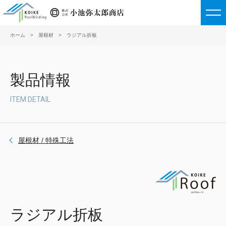
ホーム
屋根材
ラジアル折板
戻る
戻る
戻る
屋根材
外壁材
鼻隠し・役物・他
製品情報
重ね式折板
大型角波
鼻隠し
ITEM DETAIL
ハゼ式折板
半裁角波
役物
屋根材 / 特殊工法
嵌合式折板
スパンドレル
有孔折板
ハゼ式縦葺
波板（屋根材利用）
ラジアル折板
嵌合式縦葺
縦葺（屋根材利用）