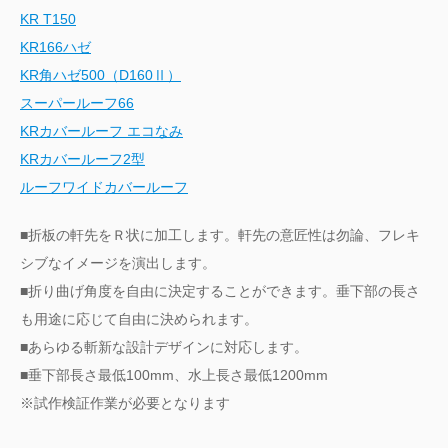
KR T150
KR166ハゼ
KR角ハゼ500（D160Ⅱ）
スーパールーフ66
KRカバールーフ エコなみ
KRカバールーフ2型
ルーフワイドカバールーフ
■折板の軒先をＲ状に加工します。軒先の意匠性は勿論、フレキ
シブなイメージを演出します。
■折り曲げ角度を自由に決定することができます。垂下部の長さ
も用途に応じて自由に決められます。
■あらゆる斬新な設計デザインに対応します。
■垂下部長さ最低100mm、水上長さ最低1200mm
※試作検証作業が必要となります