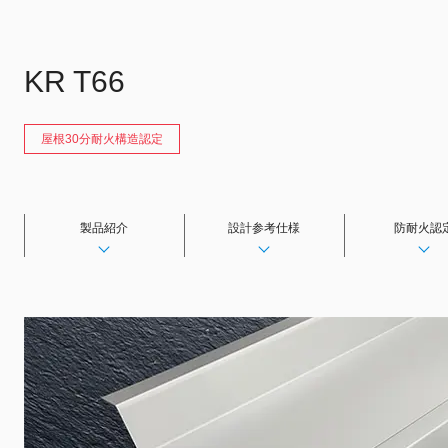
KR T66
屋根30分耐火構造認定
製品紹介
設計参考仕様
防耐火認