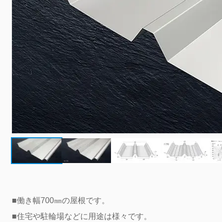
■働き幅700㎜の屋根です。
■住宅や駐輪場などに用途は様々です。