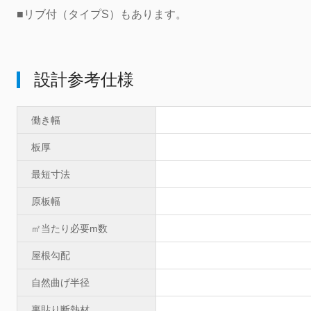
■リブ付（タイプS）もあります。
設計参考仕様
働き幅
板厚
最短寸法
原板幅
㎡当たり必要m数
屋根勾配
自然曲げ半径
裏貼り断熱材