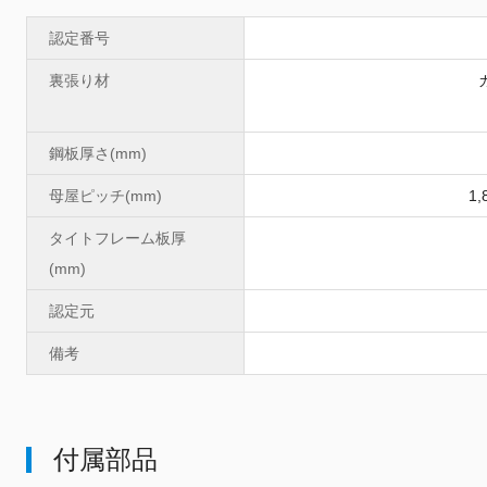
認定番号
裏張り材
鋼板厚さ(mm)
母屋ピッチ(mm)
1
タイトフレーム板厚
(mm)
認定元
備考
付属部品