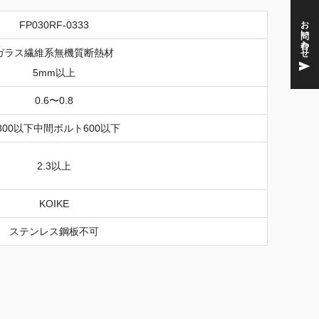
お問い合わせ
FP030RF-0333
ガラス繊維系無機質断熱材
5mm以上
0.6〜0.8
,800以下中間ボルト600以下
2.3以上
KOIKE
ステンレス鋼板不可