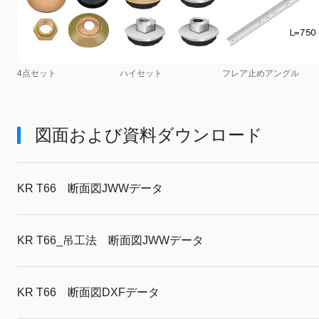
4点セット
ハイセット
フレア止めアングル
図面および資料ダウンロード
KR T66 断面図JWWデータ
KR T66_吊工法 断面図JWWデータ
KR T66 断面図DXFデータ