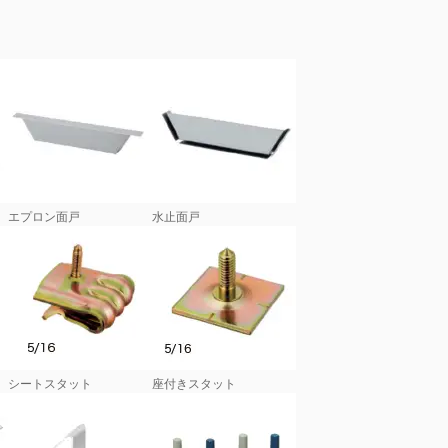
エプロン面戸
水止面戸
シートスタット
座付きスタット