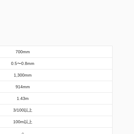
700mm
0.5〜0.8mm
1,300mm
914mm
1.43m
3/100以上
100m以上
○