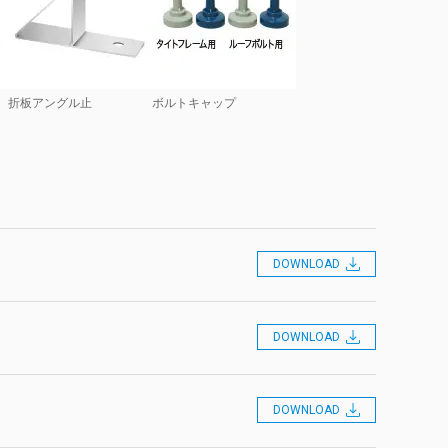
折板アングル止
ボルトキャップ
DOWNLOAD
DOWNLOAD
DOWNLOAD