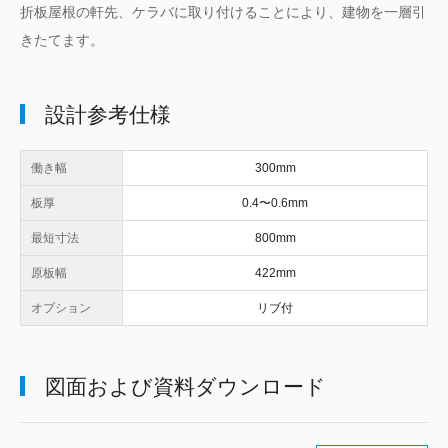
折板屋根の軒先、ケラバに取り付けることにより、建物を一層引
きたてます。
設計参考仕様
働き幅
300mm
板厚
0.4〜0.6mm
最短寸法
800mm
原板幅
422mm
オプション
リブ付
図面および資料ダウンロード