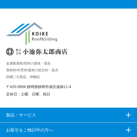
金属製屋根/壁材の開発・製造
屋根材/外壁材/建材の総合卸・販売
鉄鋼二次製品、伸鋼品
〒420-0906 静岡県静岡市葵区薬師11-4
定休日：土曜、日曜、祝日
製品・サービス
お取引をご検討中の方へ