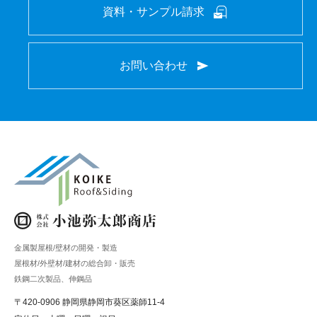
資料・サンプル請求
お問い合わせ
金属製屋根/壁材の開発・製造
屋根材/外壁材/建材の総合卸・販売
鉄鋼二次製品、伸鋼品
〒420-0906 静岡県静岡市葵区薬師11-4